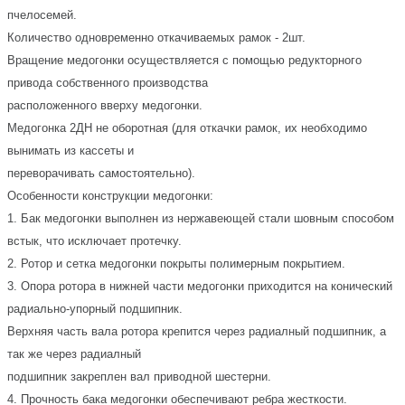
пчелосемей.
Количество одновременно откачиваемых рамок - 2шт.
Вращение медогонки осуществляется с помощью редукторного
привода собственного производства
расположенного вверху медогонки.
Медогонка 2ДН не оборотная (для откачки рамок, их необходимо
вынимать из кассеты и
переворачивать самостоятельно).
Особенности конструкции медогонки:
1. Бак медогонки выполнен из нержавеющей стали шовным способом
встык, что исключает протечку.
2. Ротор и сетка медогонки покрыты полимерным покрытием.
3. Опора ротора в нижней части медогонки приходится на конический
радиально-упорный подшипник.
Верхняя часть вала ротора крепится через радиалный подшипник, а
так же через радиалный
подшипник закреплен вал приводной шестерни.
4. Прочность бака медогонки обеспечивают ребра жесткости.