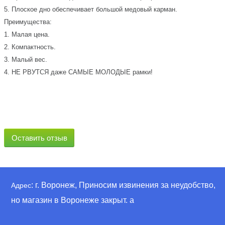
5. Плоское дно обеспечивает большой медовый карман.
Преимущества:
1. Малая цена.
2. Компактность.
3. Малый вес.
4. НЕ РВУТСЯ даже САМЫЕ МОЛОДЫЕ рамки!
Оставить отзыв
: г. Воронеж, Приносим извинения за неудобство,
Адрес
но магазин в Воронеже закрыт. а