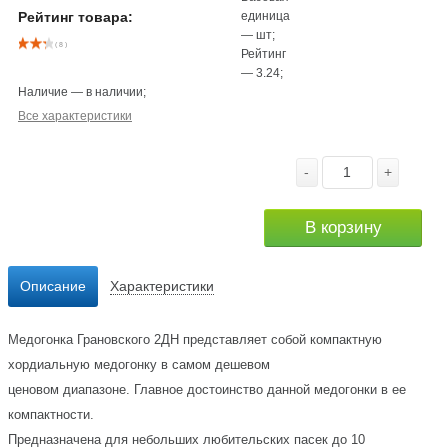
единица
Рейтинг товара:
—
шт
;
( 8 )
Рейтинг
—
3.24
;
Наличие
—
в наличии
;
Все характеристики
-
+
В корзину
Описание
Характеристики
Медогонка Грановского 2ДН представляет собой компактную
хордиальную медогонку в самом дешевом
ценовом диапазоне. Главное достоинство данной медогонки в ее
компактности.
Предназначена для небольших любительских пасек до 10