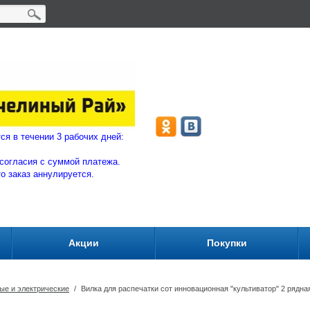
ляются в течении 3 рабочих дней:
согласия с суммой плат
ежа.
то заказ аннулируется.
Акции
Покупки
вые и электрические
/
Вилка для распечатки сот инновационная "культиватор" 2 рядн