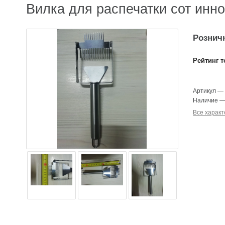
Вилка для распечатки сот инн
Розничн
Рейтинг т
Артикул
Наличие
Все характ