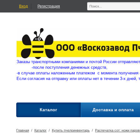
Вход
Регистрация
Заказы транспортными компаниями и почтой России отправ
-
после поступления денежных средств,
-в случае оплаты наложенным платежом с момента получения 
Если согласия на отправку или оплаты нет в течении 3-х дней, 
Каталог
Доставка и оплата
Главная
/
Каталог
/
Купить пчелоинвентарь
/
Распечатка сот: ножи паро