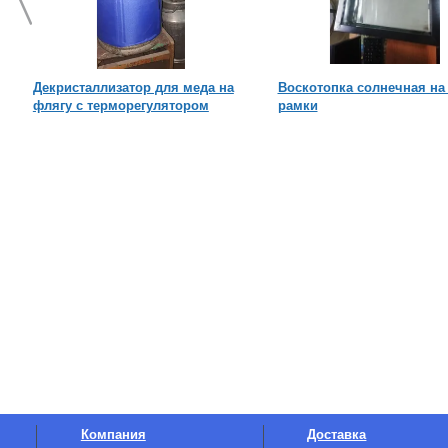
Декристаллизатор для меда на
Воскотопка солнечная на 
флягу с терморегулятором
рамки
Компания
Доставка