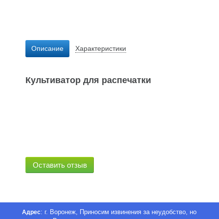
Описание
Характеристики
Культиватор для распечатки
Оставить отзыв
: г. Воронеж, Приносим извинения за неудобство, но
Адрес