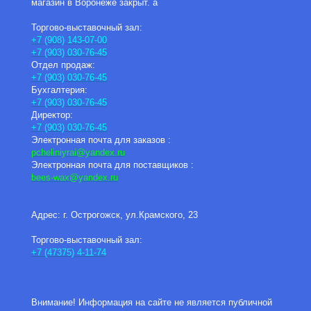
магазин в Воронеже закрыт. а
Торгово-выставочный зал:
+7 (908) 143-07-00
+7 (903) 030-76-45
Отдел продаж:
+7 (903) 030-76-45
Бухгалтерия:
+7 (903) 030-76-45
Директор:
+7 (903) 030-76-45
Электронная почта для заказов :
pcheliniyrai
@yandex.ru
Электронная почта для поставщиков :
bees-wax@yandex.ru
Адрес: г. Острогожск, ул.Крамского, 23
Торгово-выставочный зал:
+7 (47375) 4-11-74
Внимание! Информация на сайте не является публичной