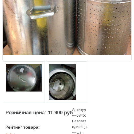
Артикул
Розничная цена: 11 900 руб.
—
0845
;
Базовая
единица
Рейтинг товара:
—
шт
;