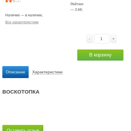
( 11 )
Рейтинг
—
3.68
;
Наличие
—
в наличии
;
Все характеристики
-
+
В корзину
Описание
Характеристики
ВОСКОТОПКА
Оставить отзыв