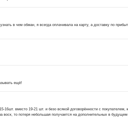
узнать в чем обман, я всегда оплачивала на карту, а доставку по приб
азывать ещё!
5-16шт. вместо 19-21 шт. и безо всякой договорённости с покупателем, 
а воск, то потеря небольшая получается на дополнительных в будущем об