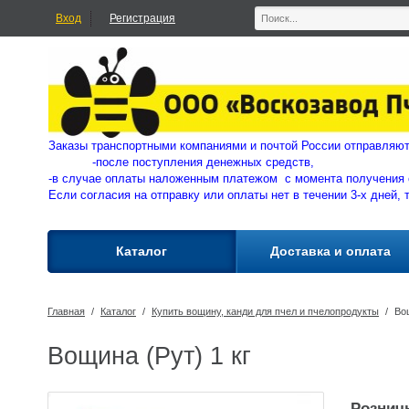
Вход
Регистрация
Заказы транспортными компаниями и почтой России отправ
-
после поступления денежных средств,
-в случае оплаты наложенным платежом с момента получения 
Если согласия на отправку или оплаты нет в течении 3-х дней, 
Каталог
Доставка и оплата
Главная
/
Каталог
/
Купить вощину, канди для пчел и пчелопродукты
/
Вощ
Вощина (Рут) 1 кг
Розничн