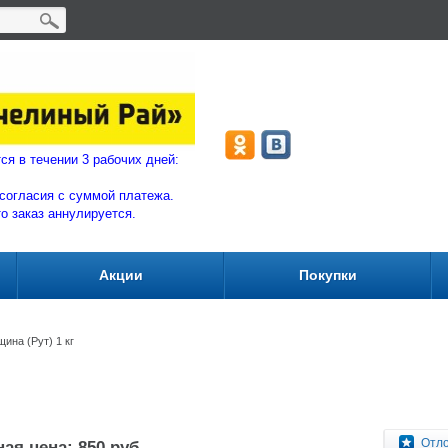
ляются в течении 3 рабочих дней:
согласия с суммой плат
ежа.
то заказ аннулируется.
Акции
Покупки
ина (Рут) 1 кг
Отл
ая цена: 850 руб.