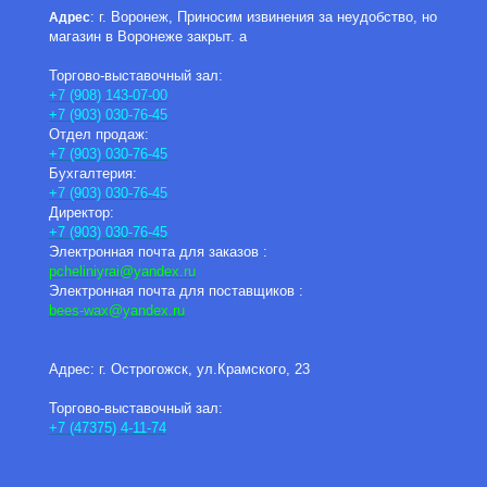
: г. Воронеж, Приносим извинения за неудобство, но
Адрес
магазин в Воронеже закрыт. а
Торгово-выставочный зал:
+7 (908) 143-07-00
+7 (903) 030-76-45
Отдел продаж:
+7 (903) 030-76-45
Бухгалтерия:
+7 (903) 030-76-45
Директор:
+7 (903) 030-76-45
Электронная почта для заказов :
pcheliniyrai
@yandex.ru
Электронная почта для поставщиков :
bees-wax@yandex.ru
Адрес: г. Острогожск, ул.Крамского, 23
Торгово-выставочный зал:
+7 (47375) 4-11-74