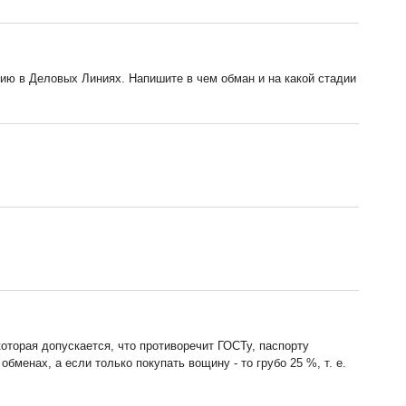
ытию в Деловых Линиях. Напишите в чем обман и на какой стадии
которая допускается, что противоречит ГОСТу, паспорту
менах, а если только покупать вощину - то грубо 25 %, т. е.