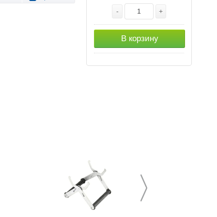
-
+
В корзину