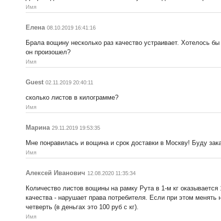
Имя
Елена
08.10.2019 16:41:16
Брала вощину несколько раз качество устраивает. Хотелось бы 
он произошел?
Имя
Guest
02.11.2019 20:40:11
сколько листов в килограмме?
Имя
Марина
29.11.2019 19:53:35
Мне понравилась и вощина и срок доставки в Москву! Буду зак
Имя
Алексей Иванович
12.08.2020 11:35:34
Количество листов вощины на рамку Рута в 1-м кг оказывается 1
качества - нарушает права потребителя. Если при этом менять н
четверть (в деньгах это 100 руб с кг).
Имя