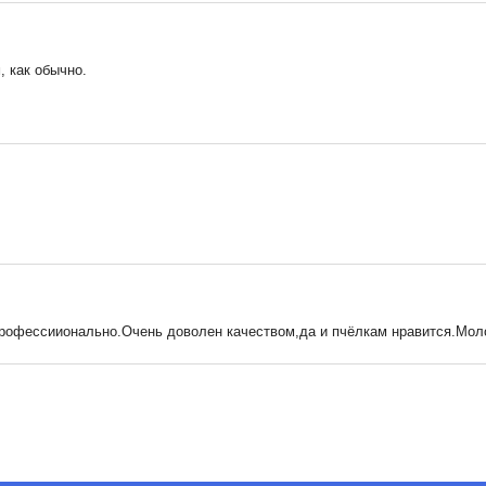
, как обычно.
 профессиионально.Очень доволен качеством,да и пчёлкам нравится.Мол