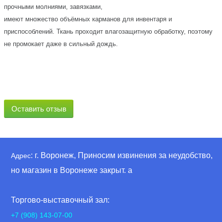
прочными молниями, завязками,
имеют множество объёмных карманов для инвентаря и
приспособлений. Ткань проходит влагозащитную обработку, поэтому
не промокает даже в сильный дождь.
Оставить отзыв
: г. Воронеж, Приносим извинения за неудобство,
Адрес
но магазин в Воронеже закрыт. а
Торгово-выставочный зал:
+7 (908) 143-07-00