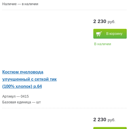
Наличие — в наличии
2 230
руб.
В корзину
В наличии
Костюм пчеловода
улучшенный с сеткой тик
(100% хлопок) р.64
Артикул — 0415
Базовая единица — шт
2 230
руб.