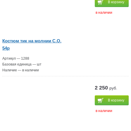
В корзину
в наличии
Костюм тик на молнии С.О.
54р
Артикул — 1288
Базовая единица — шт
Наличие — в наличии
2 250
руб.
В корзину
в наличии