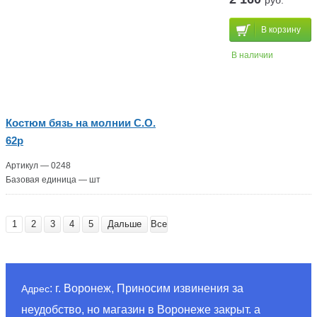
В корзину
В наличии
Костюм бязь на молнии С.О.
62р
Артикул — 0248
Базовая единица — шт
1
2
3
4
5
Дальше
Все
: г. Воронеж, Приносим извинения за
Адрес
неудобство, но магазин в Воронеже закрыт. а