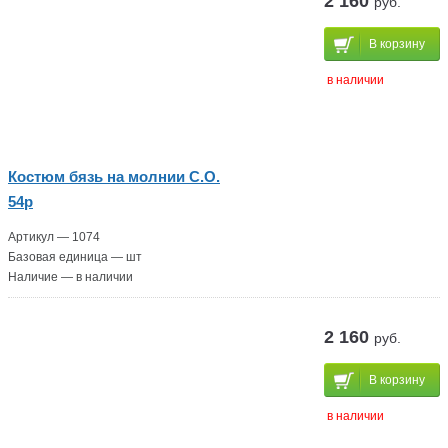
2 160
руб.
В корзину
в наличии
Костюм бязь на молнии С.О.
54р
Артикул — 1074
Базовая единица — шт
Наличие — в наличии
2 160
руб.
В корзину
в наличии