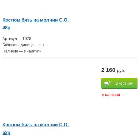
Костюм бязь на молнии С.О.
48р
Артикул — 1078
Базовая единица — шт
Наличие — в наличии
2 160
руб.
В корзину
в наличии
Костюм бязь на молнии С.О.
52р