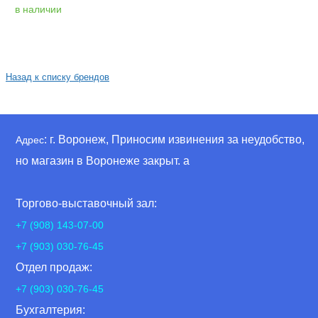
в наличии
Назад к списку брендов
: г. Воронеж, Приносим извинения за неудобство,
Адрес
но магазин в Воронеже закрыт. а
Торгово-выставочный зал:
+7 (908) 143-07-00
+7 (903) 030-76-45
Отдел продаж:
+7 (903) 030-76-45
Бухгалтерия: