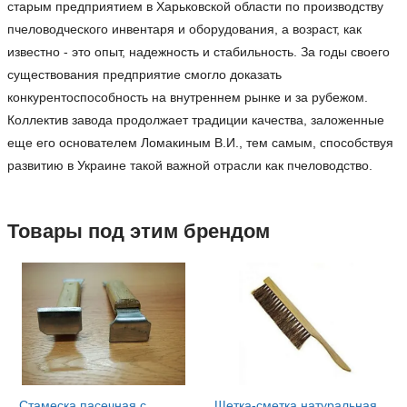
старым предприятием в Харьковской области по производству
пчеловодческого инвентаря и оборудования, а возраст, как
известно - это опыт, надежность и стабильность. За годы своего
существования предприятие смогло доказать
конкурентоспособность на внутреннем рынке и за рубежом.
Коллектив завода продолжает традиции качества, заложенные
еще его основателем Ломакиным В.И., тем самым, способствуя
развитию в Украине такой важной отрасли как пчеловодство.
Товары под этим брендом
Стамеска пасечная с
Щетка-сметка натуральная