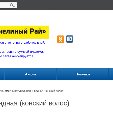
ляются в течении 3 рабочих дней:
согласия с суммой плат
ежа.
то заказ аннулируется.
Акции
Покупки
ка-сметка натуральная 2-рядная (конский волос)
ядная (конский волос)