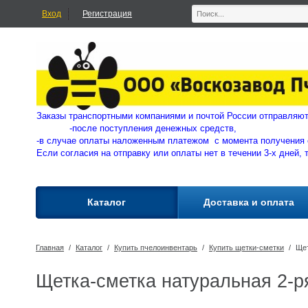
Вход
Регистрация
Заказы транспортными компаниями и почтой России отправ
-
после поступления денежных средств,
-в случае оплаты наложенным платежом с момента получения 
Если согласия на отправку или оплаты нет в течении 3-х дней, 
Каталог
Доставка и оплата
Главная
/
Каталог
/
Купить пчелоинвентарь
/
Купить щетки-сметки
/
Щет
Щетка-сметка натуральная 2-р