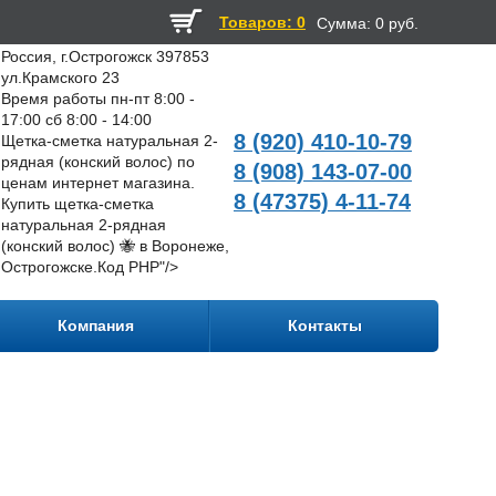
Товаров: 0
Сумма:
0 руб.
Россия, г.Острогожск 397853
ул.Крамского 23
Время работы пн-пт 8:00 -
17:00 сб 8:00 - 14:00
8 (920) 410-10-79
Щетка-сметка натуральная 2-
рядная (конский волос) по
8 (908) 143-07-00
ценам интернет магазина.
8 (47375) 4-11-74
Купить щетка-сметка
натуральная 2-рядная
(конский волос) 🐝 в Воронеже,
Острогожске.
Код PHP
"/>
Компания
Контакты