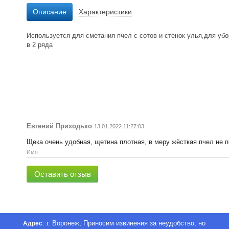
Описание
Характеристики
Используется для сметания пчел с сотов и стенок улья,для убо
в 2 ряда
Евгений Приходько
13.01.2022 11:27:03
Щека очень удобная, щетина плотная, в меру жёсткая пчел не
Имя
Оставить отзыв
: г. Воронеж, Приносим извинения за неудобство, но
Адрес