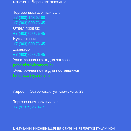
магазин в Воронеже закрыт. а
Торгово-выставочный зал:
+7 (908) 143-07-00
+7 (903) 030-76-45
Отдел продаж:
+7 (903) 030-76-45
Бухгалтерия:
+7 (903) 030-76-45
Директор:
+7 (903) 030-76-45
Электронная почта для заказов :
pcheliniyrai
@yandex.ru
Электронная почта для поставщиков :
bees-wax@yandex.ru
Адрес: г. Острогожск, ул.Крамского, 23
Торгово-выставочный зал:
+7 (47375) 4-11-74
Внимание! Информация на сайте не является публичной