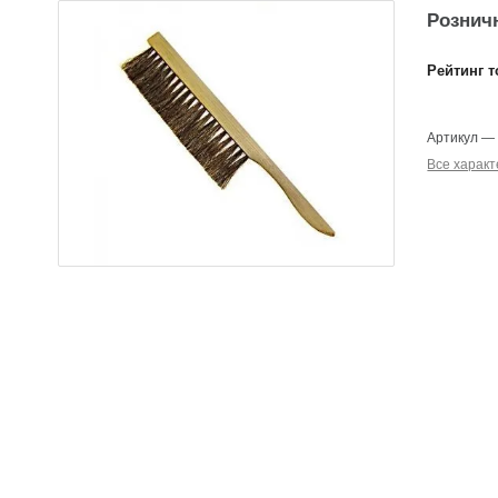
Розничн
Рейтинг т
Артикул
Все характ