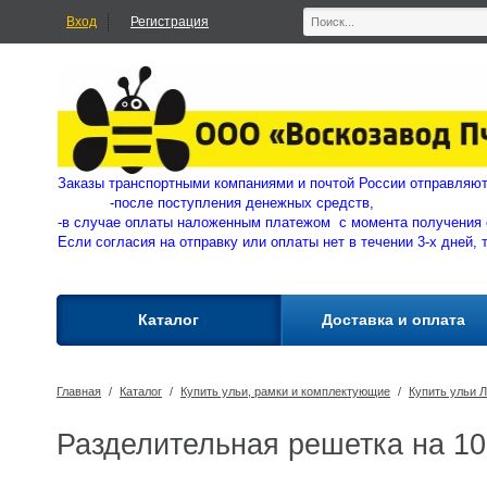
Вход
Регистрация
Заказы транспортными компаниями и почтой России отправ
-
после поступления денежных средств,
-в случае оплаты наложенным платежом с момента получения 
Если согласия на отправку или оплаты нет в течении 3-х дней, 
Каталог
Доставка и оплата
Главная
/
Каталог
/
Купить ульи, рамки и комплектующие
/
Купить ульи 
Разделительная решетка на 10