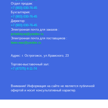
Отдел продаж:
+7 (903) 030-76-45
Бухгалтерия:
+7 (903) 030-76-45
Директор:
+7 (903) 030-76-45
Электронная почта для заказов :
pcheliniyrai
@yandex.ru
Электронная почта для поставщиков :
bees-wax@yandex.ru
Адрес: г. Острогожск, ул.Крамского, 23
Торгово-выставочный зал:
+7 (47375) 4-11-74
Внимание! Информация на сайте не является публичной
офертой и носит консультативный характер.