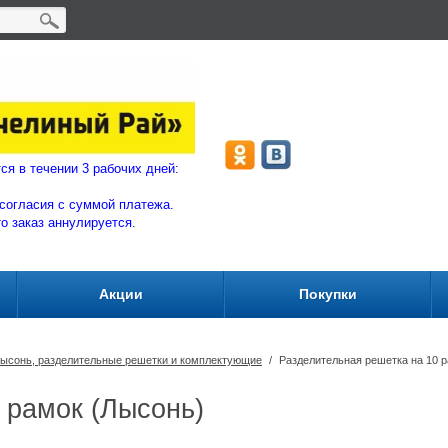
ляются в течении 3 рабочих дней:
согласия с суммой плат
ежа.
то заказ аннулируется.
Акции
Покупки
Лысонь, разделительные решетки и комплектующие
/
Разделительная решетка на 10 
 рамок (Лысонь)