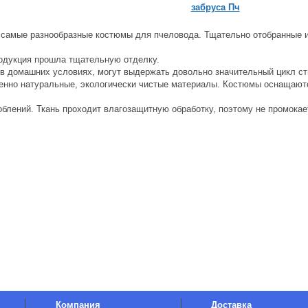
забруса Пч
ы самые разнообразные костюмы для пчеловода. Тщательно отобранные 
родукция прошла тщательную отделку.
 в домашних условиях, могут выдержать довольно значительный цикл ст
енно натуральные, экологически чистые материалы. Костюмы оснащают
блений. Ткань проходит влагозащитную обработку, поэтому не промокае
Компания
Доставка