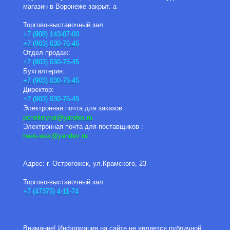
магазин в Воронеже закрыт. а
Торгово-выставочный зал:
+7 (908) 143-07-00
+7 (903) 030-76-45
Отдел продаж:
+7 (903) 030-76-45
Бухгалтерия:
+7 (903) 030-76-45
Директор:
+7 (903) 030-76-45
Электронная почта для заказов :
pcheliniyrai
@yandex.ru
Электронная почта для поставщиков :
bees-wax@yandex.ru
Адрес: г. Острогожск, ул.Крамского, 23
Торгово-выставочный зал:
+7 (47375) 4-11-74
Внимание! Информация на сайте не является публичной