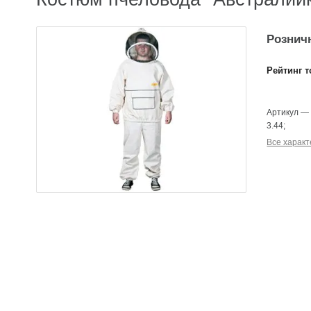
Розничн
Рейтинг т
Артикул
3.44
;
Все характ