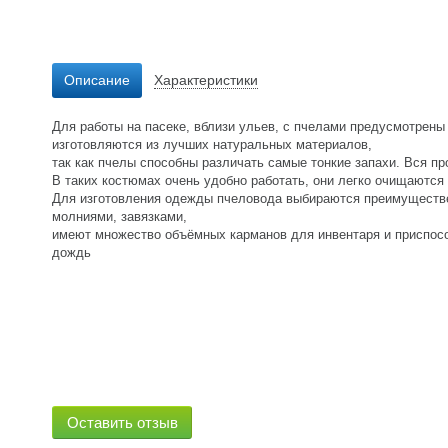
Описание
Характеристики
Для работы на пасеке, вблизи ульев, с пчелами предусмотрен
изготовляются из лучших натуральных материалов,
так как пчелы способны различать самые тонкие запахи. Вся п
В таких костюмах очень удобно работать, они легко очищаются
Для изготовления одежды пчеловода выбираются преимуществ
молниями, завязками,
имеют множество объёмных карманов для инвентаря и приспосо
дождь
Оставить отзыв