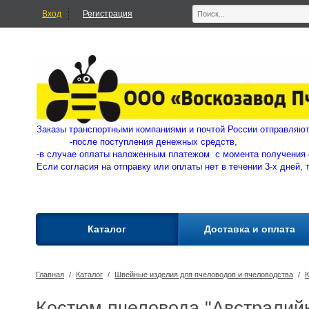
Вход
Регистрация
Заказы транспортными компаниями и почтой России отправ
-
после поступления денежных средств,
-в случае оплаты наложенным платежом с момента получения 
Если согласия на отправку или оплаты нет в течении 3-х дней, 
Каталог
Доставка и оплата
Главная
/
Каталог
/
Швейные изделия для пчеловодов и пчеловодства
/
К
Костюм пчеловода "Австралийка