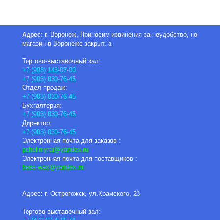
: г. Воронеж, Приносим извинения за неудобство, но
Адрес
магазин в Воронеже закрыт. а
Торгово-выставочный зал:
+7 (908) 143-07-00
+7 (903) 030-76-45
Отдел продаж:
+7 (903) 030-76-45
Бухгалтерия:
+7 (903) 030-76-45
Директор:
+7 (903) 030-76-45
Электронная почта для заказов :
pcheliniyrai
@yandex.ru
Электронная почта для поставщиков :
bees-wax@yandex.ru
Адрес: г. Острогожск, ул.Крамского, 23
Торгово-выставочный зал: