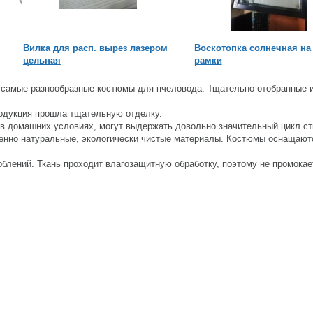
Вилка для расп. вырез лазером
Воскотопка солнечная на 
цельная
рамки
ы самые разнообразные костюмы для пчеловода. Тщательно отобранные 
родукция прошла тщательную отделку.
 в домашних условиях, могут выдержать довольно значительный цикл ст
енно натуральные, экологически чистые материалы. Костюмы оснащают
блений. Ткань проходит влагозащитную обработку, поэтому не промокае