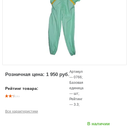
Артикул
Розничная цена: 1 950 руб.
—
0766
;
Базовая
единица
Рейтинг товара:
—
шт
;
( 1 )
Рейтинг
—
3.3
;
Все характеристики
В наличии