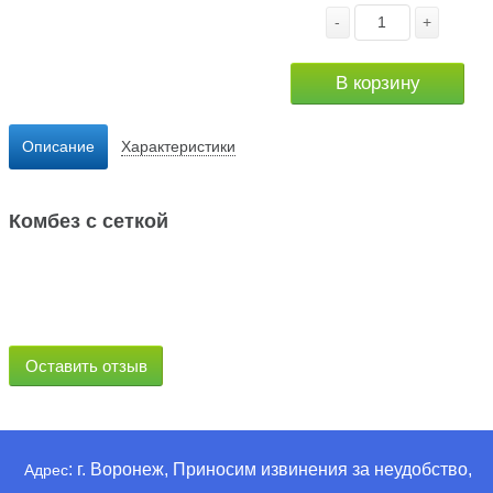
-
+
В корзину
Описание
Характеристики
Комбез с сеткой
Оставить отзыв
: г. Воронеж, Приносим извинения за неудобство,
Адрес