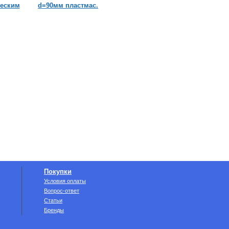
ческим
d=90мм пластмас.
Покупки
Условия оплаты
Вопрос-ответ
Статьи
Бренды