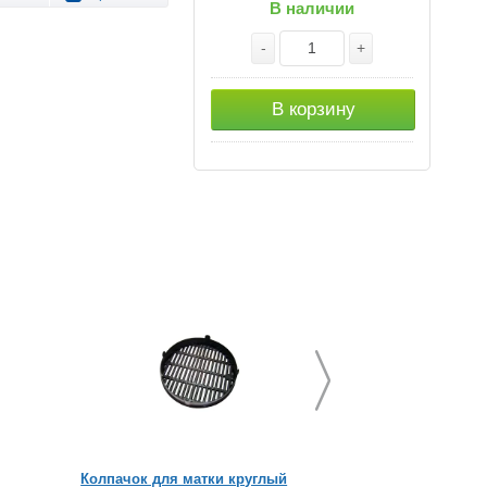
В наличии
-
+
В корзину
Колпачок для матки круглый
Сетка лицевая ПО