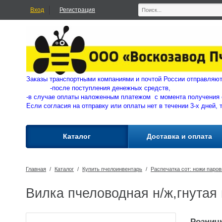
Вход
Регистрация
Заказы транспортными компаниями и почтой России отправ
-
после поступления денежных средств,
-в случае оплаты наложенным платежом с момента получения 
Если согласия на отправку или оплаты нет в течении 3-х дней, 
Каталог
Доставка и оплата
Главная
/
Каталог
/
Купить пчелоинвентарь
/
Распечатка сот: ножи паро
Вилка пчеловодная н/ж,гнутая 
Розничн