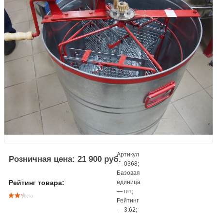
Артикул
Розничная цена: 21 900 руб.
—
0368
;
Базовая
единица
Рейтинг товара:
—
шт
;
( 5 )
Рейтинг
—
3.62
;