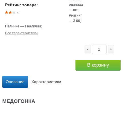
единица
Рейтинг товара:
—
шт
;
( 4 )
Рейтинг
—
3.66
;
Наличие
—
в наличии
;
Все характеристики
-
+
В корзину
Описание
Характеристики
МЕДОГОНКА