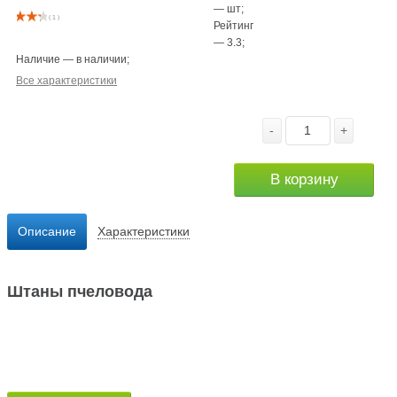
—
шт
;
( 1 )
Рейтинг
—
3.3
;
Наличие
—
в наличии
;
Все характеристики
-
+
В корзину
Описание
Характеристики
Штаны пчеловода