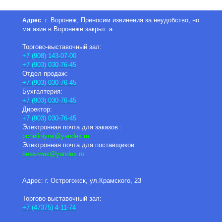
: г. Воронеж, Приносим извинения за неудобство, но
Адрес
магазин в Воронеже закрыт. а
Торгово-выставочный зал:
+7 (908) 143-07-00
+7 (903) 030-76-45
Отдел продаж:
+7 (903) 030-76-45
Бухгалтерия:
+7 (903) 030-76-45
Директор:
+7 (903) 030-76-45
Электронная почта для заказов :
pcheliniyrai
@yandex.ru
Электронная почта для поставщиков :
bees-wax@yandex.ru
Адрес: г. Острогожск, ул.Крамского, 23
Торгово-выставочный зал:
+7 (47375) 4-11-74