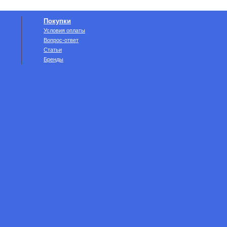
Покупки
Условия оплаты
Вопрос-ответ
Статьи
Бренды