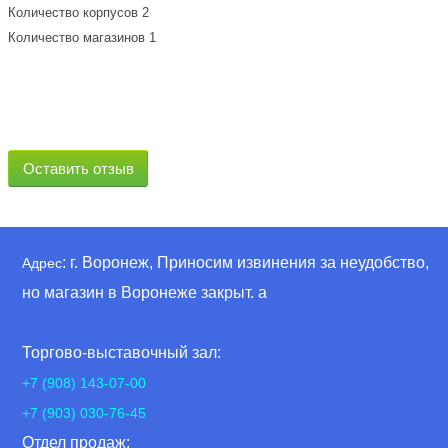
Количество корпусов 2
Количество магазинов 1
Оставить отзыв
: г. Воронеж, Приносим извинения за неудобство,
Адрес
но магазин в Воронеже закрыт. а
Торгово-выставочный зал:
+7 (908) 143-07-00
+7 (903) 030-76-45
Отдел продаж: