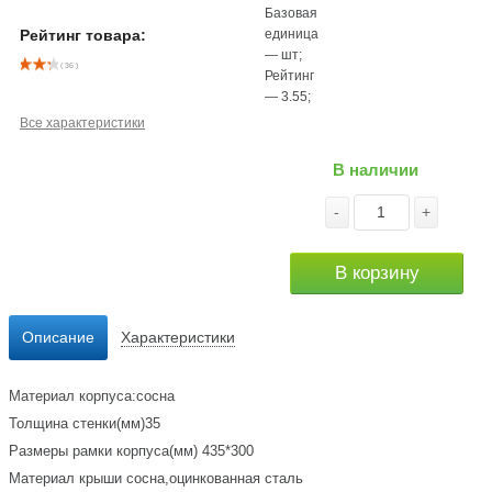
Базовая
единица
Рейтинг товара:
—
шт
;
( 36 )
Рейтинг
—
3.55
;
Все характеристики
В наличии
-
+
В корзину
Описание
Характеристики
Материал корпуса:сосна
Толщина стенки(мм)35
Размеры рамки корпуса(мм) 435*300
Материал крыши сосна,оцинкованная сталь