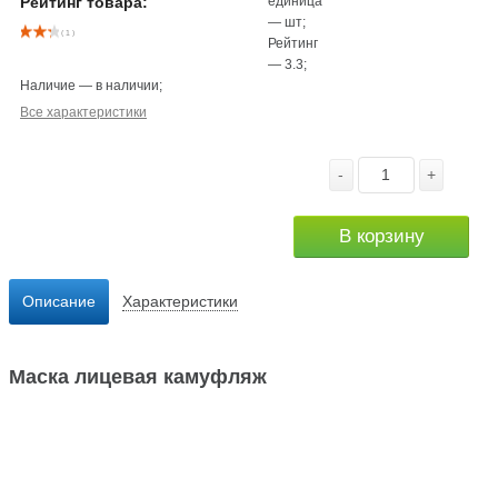
единица
Рейтинг товара:
—
шт
;
( 1 )
Рейтинг
—
3.3
;
Наличие
—
в наличии
;
Все характеристики
-
+
В корзину
Описание
Характеристики
Маска лицевая камуфляж