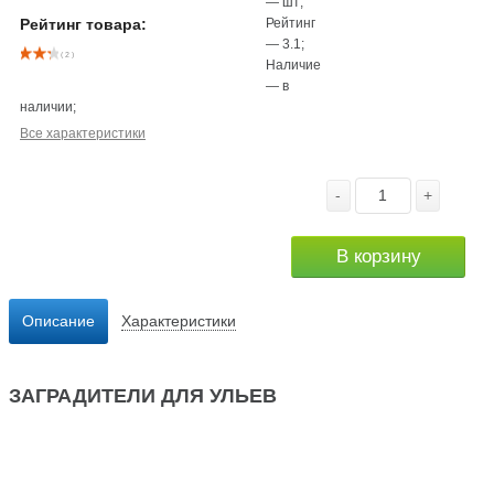
—
шт
;
Рейтинг
Рейтинг товара:
—
3.1
;
( 2 )
Наличие
—
в
наличии
;
Все характеристики
-
+
В корзину
Описание
Характеристики
ЗАГРАДИТЕЛИ ДЛЯ УЛЬЕВ