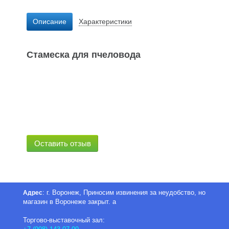
Описание
Характеристики
Стамеска для пчеловода
Оставить отзыв
: г. Воронеж, Приносим извинения за неудобство, но
Адрес
магазин в Воронеже закрыт. а
Торгово-выставочный зал: