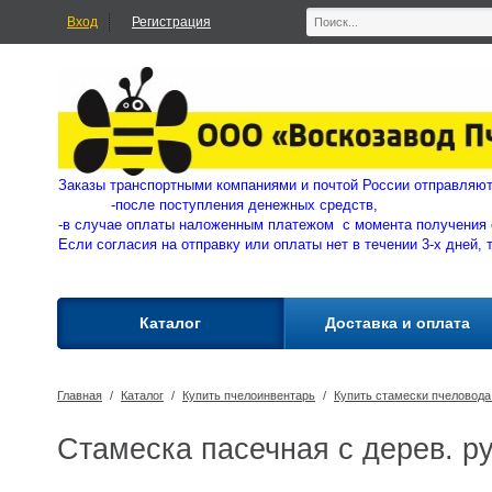
Вход
Регистрация
Заказы транспортными компаниями и почтой России отправ
-
после поступления денежных средств,
-в случае оплаты наложенным платежом с момента получения 
Если согласия на отправку или оплаты нет в течении 3-х дней, 
Каталог
Доставка и оплата
Главная
/
Каталог
/
Купить пчелоинвентарь
/
Купить стамески пчеловода
Стамеска пасечная с дерев. р