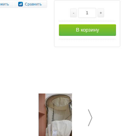
ожить
Сравнить
-
+
В корзину