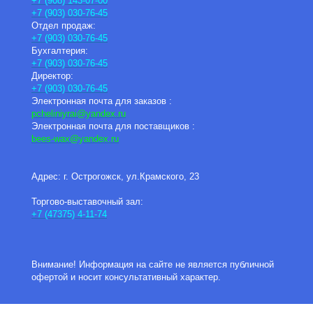
+7 (908) 143-07-00
+7 (903) 030-76-45
Отдел продаж:
+7 (903) 030-76-45
Бухгалтерия:
+7 (903) 030-76-45
Директор:
+7 (903) 030-76-45
Электронная почта для заказов :
pcheliniyrai
@yandex.ru
Электронная почта для поставщиков :
bees-wax@yandex.ru
Адрес: г. Острогожск, ул.Крамского, 23
Торгово-выставочный зал:
+7 (47375) 4-11-74
Внимание! Информация на сайте не является публичной
офертой и носит консультативный характер.