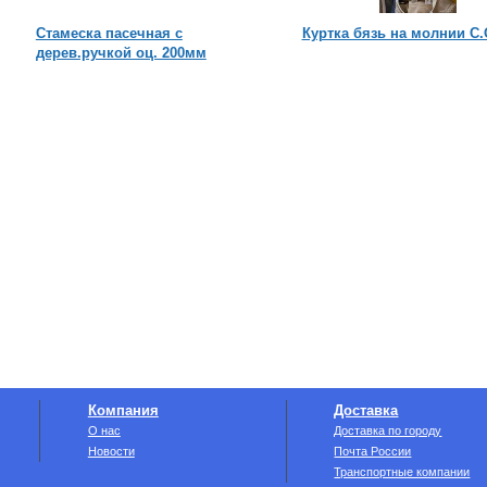
Стамеска пасечная с
Куртка бязь на молнии С.
дерев.ручкой оц. 200мм
Компания
Доставка
О нас
Доставка по городу
Новости
Почта России
Транспортные компании