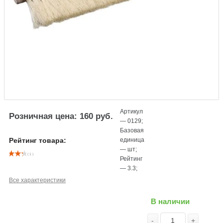
Артикул
Розничная цена: 160 руб.
—
0129
;
Базовая
единица
Рейтинг товара:
—
шт
;
( 1 )
Рейтинг
—
3.3
;
Все характеристики
В наличии
-
+