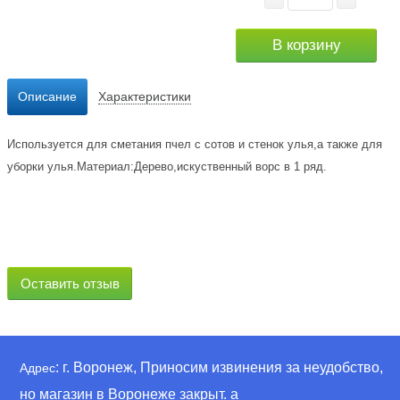
В корзину
Описание
Характеристики
Используется для сметания пчел с сотов и стенок улья,а также для
уборки улья.Материал:Дерево,искуственный ворс в 1 ряд.
Оставить отзыв
: г. Воронеж, Приносим извинения за неудобство,
Адрес
но магазин в Воронеже закрыт. а