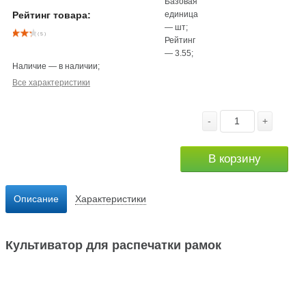
Базовая
единица
Рейтинг товара:
—
шт
;
( 5 )
Рейтинг
—
3.55
;
Наличие
—
в наличии
;
Все характеристики
-
+
В корзину
Описание
Характеристики
Культиватор для распечатки рамок