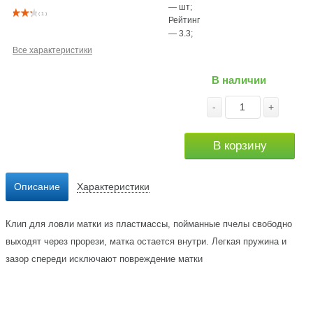
—
шт
;
( 1 )
Рейтинг
—
3.3
;
Все характеристики
В наличии
-
+
В корзину
Описание
Характеристики
Клип для ловли матки из пластмассы, пойманные пчелы свободно
выходят через прорези, матка остается внутри. Легкая пружина и
зазор спереди исключают повреждение матки