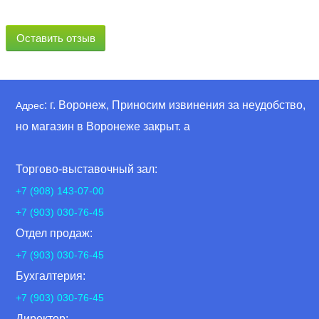
Оставить отзыв
: г. Воронеж, Приносим извинения за неудобство,
Адрес
но магазин в Воронеже закрыт. а
Торгово-выставочный зал:
+7 (908) 143-07-00
+7 (903) 030-76-45
Отдел продаж:
+7 (903) 030-76-45
Бухгалтерия:
+7 (903) 030-76-45
Директор: