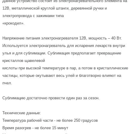
Данное устройство состоит из электронагревательного элемента на
12В, металлической круглой штанги, деревянной ручки и
электропровода с зажимами типа
«крокодил».
Напряжение питания электронагревателя 12В, мощность – 40 Вт.
Используется электронагреватель для испарения лекарств внутри
улья и для сублимации. Сублимация предполагает превращение
кристаллов щавелевой
кислоты при высокой температуре в пар, а потом в кристаллические
частицы, которые окутывают весь улей и благотворно влияют на
пчел.
Сублимацию достаточно провести один раз за сезон.
Технические данные:
Температура рабочей части - не более 250 градусов
Время разогрев - не более 15 минут