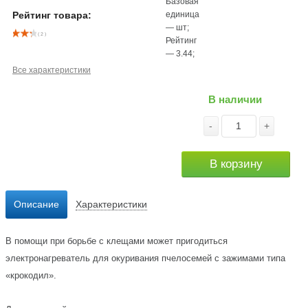
Базовая
единица
Рейтинг товара:
—
шт
;
( 2 )
Рейтинг
—
3.44
;
Все характеристики
В наличии
-
+
В корзину
Описание
Характеристики
В помощи при борьбе с клещами может пригодиться
электронагреватель для окуривания пчелосемей с зажимами типа
«крокодил».