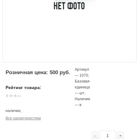
Артикул
Розничная цена: 500 руб.
—
1070
;
Базовая
единица
Рейтинг товара:
—
шт
;
( 0 )
Наличие
—
в
наличии
;
Все характеристики
-
+