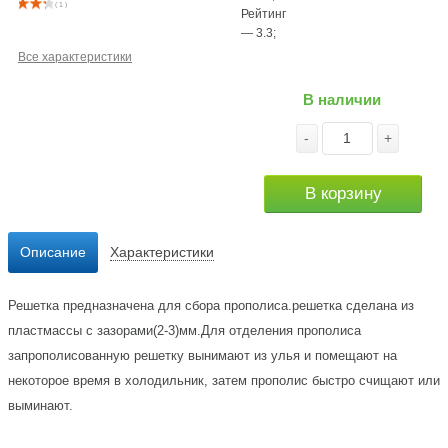
( 1 )
Рейтинг
—
3.3
;
Все характеристики
В наличии
-
+
В корзину
Описание
Характеристики
Решетка предназначена для сбора прополиса.решетка сделана из
пластмассы с зазорами(2-3)мм.Для отделения прополиса
запрополисованную решетку вынимают из улья и помещают на
некоторое время в холодильник, затем прополис быстро счищают или
выминают.