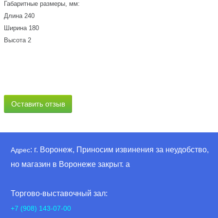
Габаритные размеры, мм:
Длина 240
Ширина 180
Высота 2
Оставить отзыв
: г. Воронеж, Приносим извинения за неудобство,
Адрес
но магазин в Воронеже закрыт. а
Торгово-выставочный зал:
+7 (908) 143-07-00