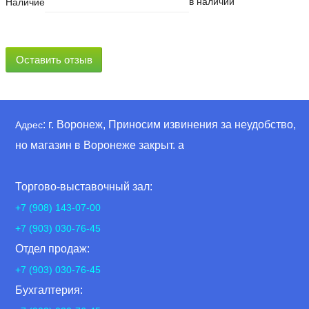
в наличии
Наличие
Оставить отзыв
: г. Воронеж, Приносим извинения за неудобство,
Адрес
но магазин в Воронеже закрыт. а
Торгово-выставочный зал:
+7 (908) 143-07-00
+7 (903) 030-76-45
Отдел продаж:
+7 (903) 030-76-45
Бухгалтерия: