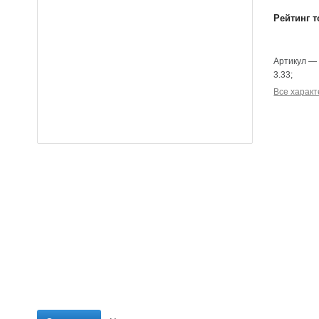
Рейтинг т
Артикул
3.33
;
Все характ