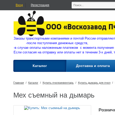
Вход
Регистрация
Заказы транспортными компаниями и почтой России отправ
-
после поступления денежных средств,
-в случае оплаты наложенным платежом с момента получения 
Если согласия на отправку или оплаты нет в течении 3-х дней, 
Каталог
Доставка и оплата
Главная
/
Каталог
/
Купить пчелоинвентарь
/
Купить дымарь для пчел
/
Мех съемный на дымарь
Розничн