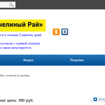
ляются в течении 3 рабочих дней:
согласия с суммой плат
ежа.
то заказ аннулируется.
Акции
Покупки
Мех съемный на дымарь
Отл
ая цена: 390 руб.