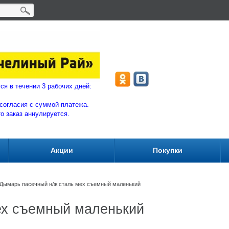
ляются в течении 3 рабочих дней:
согласия с суммой плат
ежа.
то заказ аннулируется.
Акции
Покупки
Дымарь пасечный н/ж сталь мех съемный маленький
ех съемный маленький