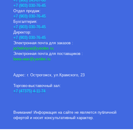
+7 (908) 143-07-00
+7 (903) 030-76-45
Отдел продаж:
+7 (903) 030-76-45
Бухгалтерия:
+7 (903) 030-76-45
Директор:
+7 (903) 030-76-45
Электронная почта для заказов :
pcheliniyrai
@yandex.ru
Электронная почта для поставщиков :
bees-wax@yandex.ru
Адрес: г. Острогожск, ул.Крамского, 23
Торгово-выставочный зал:
+7 (47375) 4-11-74
Внимание! Информация на сайте не является публичной
офертой и носит консультативный характер.