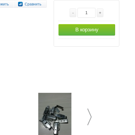
ожить
Сравнить
-
+
В корзину