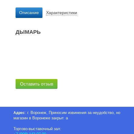
Описание
Характеристики
ДЫМАРЬ
Оставить отзыв
: г. Воронеж, Приносим извинения за неудобство, но
Адрес
магазин в Воронеже закрыт. а
Торгово-выставочный зал: