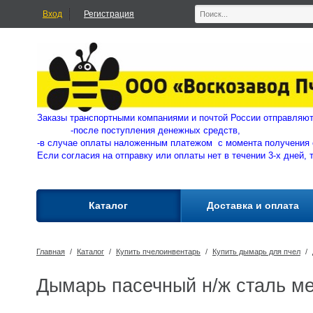
Вход
Регистрация
Заказы транспортными компаниями и почтой России отправ
-
после поступления денежных средств,
-в случае оплаты наложенным платежом с момента получения 
Если согласия на отправку или оплаты нет в течении 3-х дней, 
Каталог
Доставка и оплата
Главная
/
Каталог
/
Купить пчелоинвентарь
/
Купить дымарь для пчел
/
Дымарь пасечный н/ж сталь м