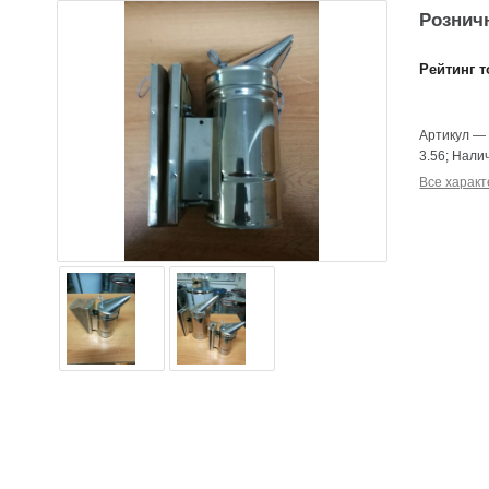
Розничн
Рейтинг т
Артикул
3.56
;
Нали
Все характ