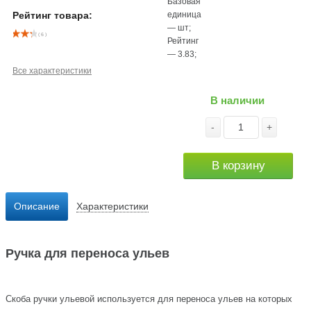
Базовая
единица
Рейтинг товара:
—
шт
;
( 6 )
Рейтинг
—
3.83
;
Все характеристики
В наличии
-
+
В корзину
Описание
Характеристики
Ручка для переноса ульев
Скоба ручки ульевой используется для переноса ульев на которых