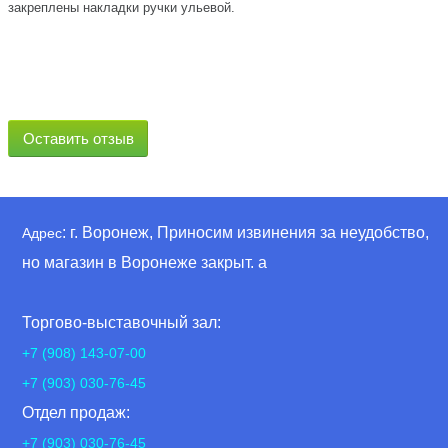
закреплены накладки ручки ульевой.
Оставить отзыв
: г. Воронеж, Приносим извинения за неудобство,
Адрес
но магазин в Воронеже закрыт. а
Торгово-выставочный зал:
+7 (908) 143-07-00
+7 (903) 030-76-45
Отдел продаж:
+7 (903) 030-76-45