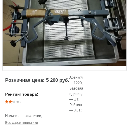
Артикул
Розничная цена: 5 200 руб.
—
1220
;
Базовая
единица
Рейтинг товара:
—
шт
;
( 10 )
Рейтинг
—
3.81
;
Наличие
—
в наличии
;
Все характеристики