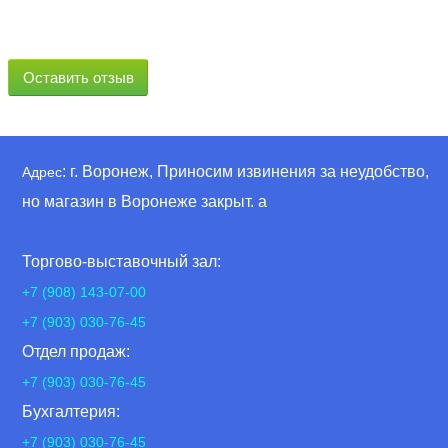
Оставить отзыв
: г. Воронеж, Приносим извинения за неудобство,
Адрес
но магазин в Воронеже закрыт. а
Торгово-выставочный зал:
+7 (908) 143-07-00
+7 (903) 030-76-45
Отдел продаж:
+7 (903) 030-76-45
Бухгалтерия:
+7 (903) 030-76-45