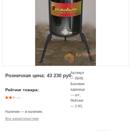
Артикул
Розничная цена: 43 230 руб.
—
0848
;
Базовая
единица
Рейтинг товара:
—
шт
;
( 14 )
Рейтинг
—
3.93
;
Наличие
—
в наличии
;
Все характеристики