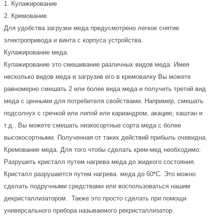
1. Купажирование
2. Кремование.
Для удобства загрузки меда предусмотрено легкое снятие
электропривода и винта с корпуса устройства.
Купажирование меда.
Купажирование это смешивание различных видов меда. Имея
несколько видов меда и загрузив его в кремовалку Вы можете
равномерно смешать 2 или более вида меда и получить третий вид
меда с ценными для потребителя свойствами. Например, смешать
подсолнух с гречкой или липой или кариандром, акацию, каштан и
т.д.. Вы можете смешать низкосортные сорта меда с более
высокосортными. Полученная от таких действий прибыль очевидна.
Кремование меда. Для того чтобы сделать крем-мед необходимо:
Разрушить кристалл путем нагрева меда до жидкого состояния.
Кристалл разрушается путем нагрева меда до 60*С. Это можно
сделать подручными средствами или воспользоваться нашим
декристаллизатором. Также это просто сделать при помощи
универсального прибора называемого рекристаллизатор.