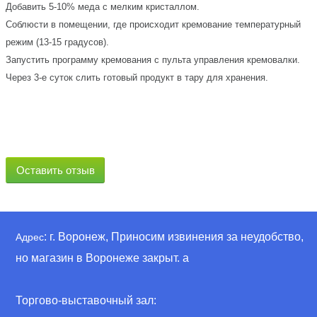
Добавить 5-10% меда с мелким кристаллом.
Соблюсти в помещении, где происходит кремование температурный
режим (13-15 градусов).
Запустить программу кремования с пульта управления кремовалки.
Через 3-е суток слить готовый продукт в тару для хранения.
Оставить отзыв
: г. Воронеж, Приносим извинения за неудобство,
Адрес
но магазин в Воронеже закрыт. а
Торгово-выставочный зал: