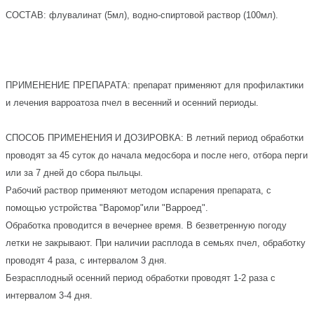
СОСТАВ: флувалинат (5мл), водно-спиртовой раствор (100мл).
ПРИМЕНЕНИЕ ПРЕПАРАТА: препарат применяют для профилактики
и лечения варроатоза пчел в весенний и осенний периоды.
СПОСОБ ПРИМЕНЕНИЯ И ДОЗИРОВКА: В летний период обработки
проводят за 45 суток до начала медосбора и после него, отбора перги
или за 7 дней до сбора пыльцы.
Рабочий раствор применяют методом испарения препарата, с
помощью устройства "Варомор"или "Варроед".
Обработка проводится в вечернее время. В безветренную погоду
летки не закрывают. При наличии расплода в семьях пчел, обработку
проводят 4 раза, с интервалом 3 дня.
Безрасплодный осенний период обработки проводят 1-2 раза с
интервалом 3-4 дня.