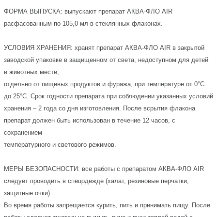
ФОРМА ВЫПУСКА: выпускают препарат АКВА-ФЛО AIR
расфасованным по 105,0 мл в стеклянных флаконах.
УСЛОВИЯ ХРАНЕНИЯ: хранят препарат АКВА-ФЛО AIR в закрытой
заводской упаковке в защищенном от света, недоступном для детей
и животных месте,
отдельно от пищевых продуктов и фуража, при температуре от 0°С
до 25°С. Срок годности препарата при соблюдении указанных условий
хранения – 2 года со дня изготовления. После всрытия флакона
препарат должен быть использован в течение 12 часов, с
сохранением
температурного и светового режимов.
МЕРЫ БЕЗОПАСНОСТИ: все работы с препаратом АКВА-ФЛО AIR
следует проводить в спецодежде (халат, резиновые перчатки,
защитные очки).
Во время работы запрещается курить, пить и принимать пищу. После