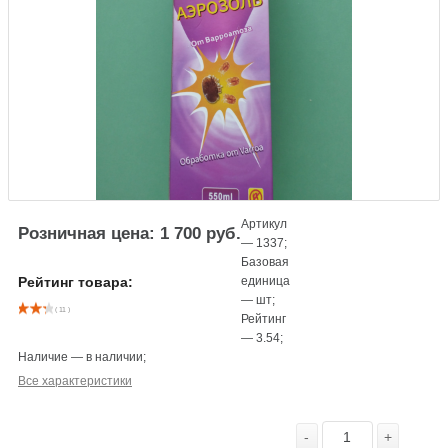
Артикул
Розничная цена: 1 700 руб.
—
1337
;
Базовая
единица
Рейтинг товара:
—
шт
;
( 11 )
Рейтинг
—
3.54
;
Наличие
—
в наличии
;
Все характеристики
-
+