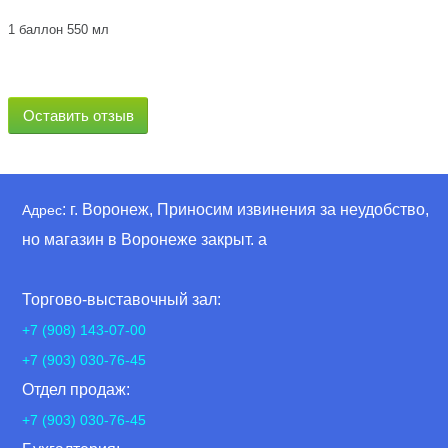
1 баллон 550 мл
Оставить отзыв
: г. Воронеж, Приносим извинения за неудобство,
Адрес
но магазин в Воронеже закрыт. а
Торгово-выставочный зал:
+7 (908) 143-07-00
+7 (903) 030-76-45
Отдел продаж:
+7 (903) 030-76-45