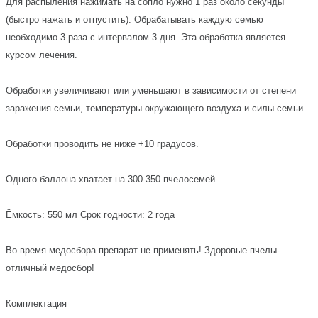
Для распыления нажимать на сопло нужно 1 раз около секунды
(быстро нажать и отпустить). Обрабатывать каждую семью
необходимо 3 раза с интервалом 3 дня. Эта обработка является
курсом лечения.
Обработки увеличивают или уменьшают в зависимости от степени
заражения семьи, температуры окружающего воздуха и силы семьи.
Обработки проводить не ниже +10 градусов.
Одного баллона хватает на 300-350 пчелосемей.
Ёмкость: 550 мл Срок годности: 2 года
Во время медосбора препарат не применять! Здоровые пчелы-
отличный медосбор!
Комплектация